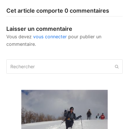
Cet article comporte 0 commentaires
Laisser un commentaire
Vous devez
vous connecter
pour publier un
commentaire.
Rechercher
Envo