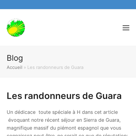
Blog
Accueil
»
Les randonneurs de Guara
Les randonneurs de Guara
Un dédicace toute spéciale à H dans cet article
évoquant notre récent séjour en Sierra de Guara,
magnifique massif du piémont espagnol que vous
connaissez peut être, ne serait ce que de réputation: