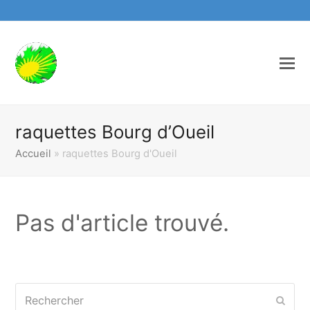
raquettes Bourg d’Oueil
Accueil
»
raquettes Bourg d'Oueil
Pas d'article trouvé.
Rechercher
Envo