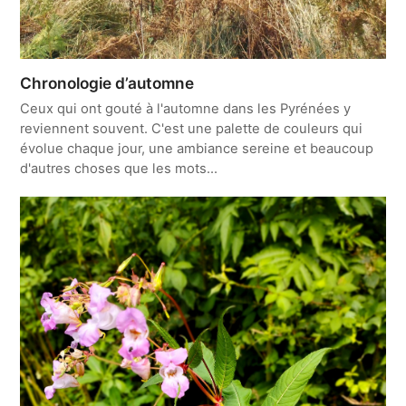
Chronologie d’automne
Ceux qui ont gouté à l'automne dans les Pyrénées y
reviennent souvent. C'est une palette de couleurs qui
évolue chaque jour, une ambiance sereine et beaucoup
d'autres choses que les mots...